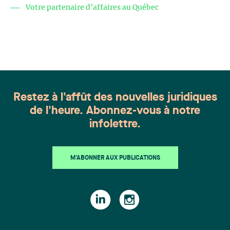
Votre partenaire d’affaires au Québec
Restez à l'affût des nouvelles juridiques
de l'heure. Abonnez-vous à notre
infolettre.
M'ABONNER AUX PUBLICATIONS